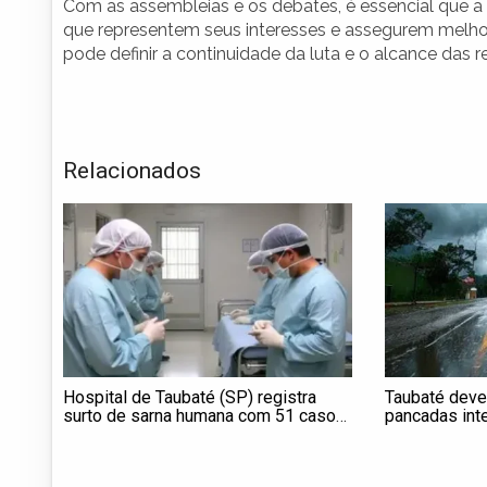
Com as assembleias e os debates, é essencial que a
que representem seus interesses e assegurem melhor
pode definir a continuidade da luta e o alcance das r
Relacionados
Hospital de Taubaté (SP) registra
Taubaté deve
surto de sarna humana com 51 casos
pancadas int
confirmados