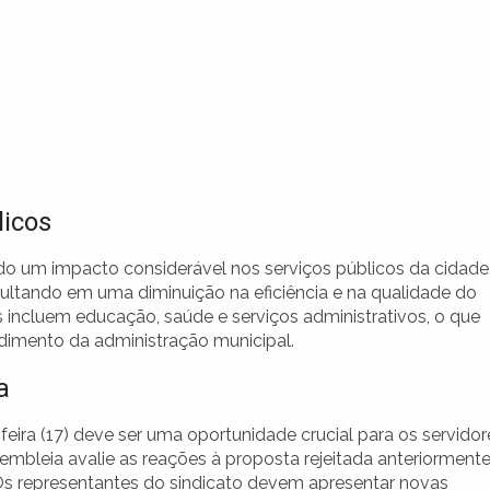
licos
do um impacto considerável nos serviços públicos da cidade
sultando em uma diminuição na eficiência e na qualidade do
incluem educação, saúde e serviços administrativos, o que
imento da administração municipal.
a
ira (17) deve ser uma oportunidade crucial para os servidor
sembleia avalie as reações à proposta rejeitada anteriormente
Os representantes do sindicato devem apresentar novas