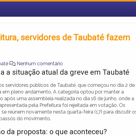
eitura, servidores de Taubaté fazem
baté
Nenhum comentário
a a situação atual da greve em Taubaté
os servidores públicos de Taubaté, que começou no dia 2 de
tá em pleno andamento. A categoria optou por manter a
ão após uma assembleia realizada no dia 16 de junho, onde a
apresentada pela Prefeitura foi rejeitada em votação. Os
 se reúnem novamente nesta quarta-feira (17) para discutir o
 passos do movimento.
ão da proposta: o que aconteceu?