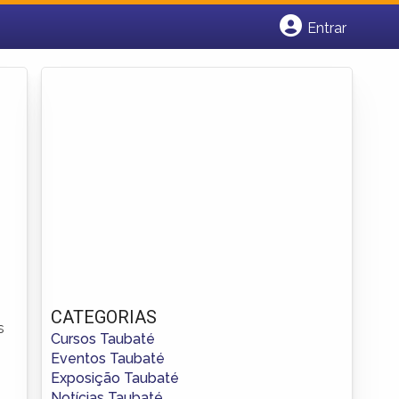
Entrar
Cadastrar empresa
Fazer login
Criar conta
CATEGORIAS
s
Cursos Taubaté
Eventos Taubaté
Exposição Taubaté
Notícias Taubaté