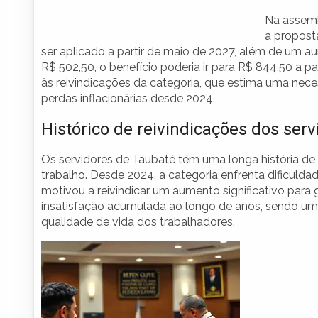
Na assemb
a proposta
ser aplicado a partir de maio de 2027, além de um a
R$ 502,50, o benefício poderia ir para R$ 844,50 a pa
às reivindicações da categoria, que estima uma nece
perdas inflacionárias desde 2024.
Histórico de reivindicações dos serv
Os servidores de Taubaté têm uma longa história de l
trabalho. Desde 2024, a categoria enfrenta dificulda
motivou a reivindicar um aumento significativo para g
insatisfação acumulada ao longo de anos, sendo um 
qualidade de vida dos trabalhadores.