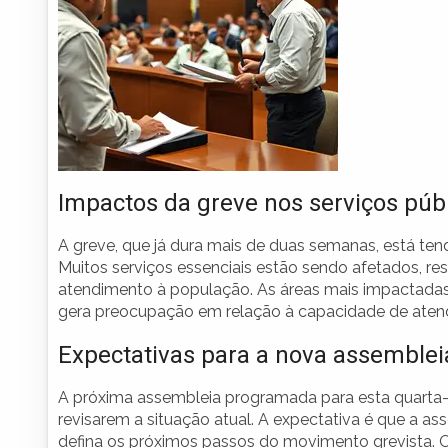
Impactos da greve nos serviços púb
A greve, que já dura mais de duas semanas, está ten
Muitos serviços essenciais estão sendo afetados, re
atendimento à população. As áreas mais impactadas 
gera preocupação em relação à capacidade de atend
Expectativas para a nova assemblei
A próxima assembleia programada para esta quarta-fe
revisarem a situação atual. A expectativa é que a as
defina os próximos passos do movimento grevista. 