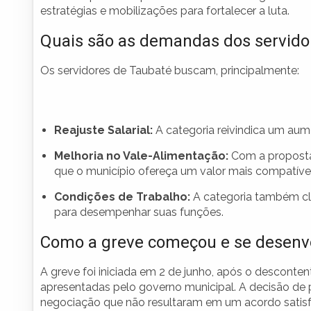
estratégias e mobilizações para fortalecer a luta.
Quais são as demandas dos servido
Os servidores de Taubaté buscam, principalmente:
Reajuste Salarial:
A categoria reivindica um aume
Melhoria no Vale-Alimentação:
Com a proposta
que o município ofereça um valor mais compatíve
Condições de Trabalho:
A categoria também cla
para desempenhar suas funções.
Como a greve começou e se desenv
A greve foi iniciada em 2 de junho, após o desconte
apresentadas pelo governo municipal. A decisão de p
negociação que não resultaram em um acordo satisfa