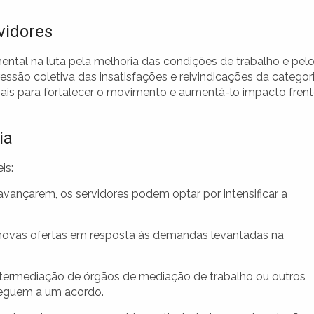
vidores
ntal na luta pela melhoria das condições de trabalho e pel
ssão coletiva das insatisfações e reivindicações da categori
ais para fortalecer o movimento e aumentá-lo impacto fren
ia
is:
vançarem, os servidores podem optar por intensificar a
 novas ofertas em resposta às demandas levantadas na
ntermediação de órgãos de mediação de trabalho ou outros
cheguem a um acordo.