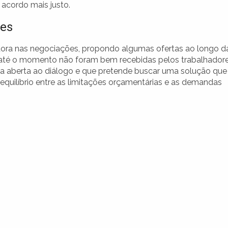
 acordo mais justo.
ões
ora nas negociações, propondo algumas ofertas ao longo d
 até o momento não foram bem recebidas pelos trabalhadore
ua aberta ao diálogo e que pretende buscar uma solução que
equilíbrio entre as limitações orçamentárias e as demandas