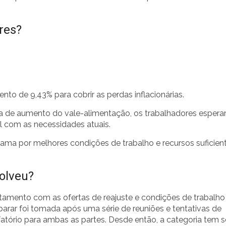
res?
nto de 9,43% para cobrir as perdas inflacionárias.
 de aumento do vale-alimentação, os trabalhadores esper
l com as necessidades atuais.
ma por melhores condições de trabalho e recursos suficien
olveu?
ntamento com as ofertas de reajuste e condições de trabalho
arar foi tomada após uma série de reuniões e tentativas de
tório para ambas as partes. Desde então, a categoria tem s