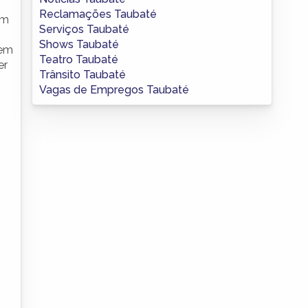
Reclamações Taubaté
om
Serviços Taubaté
Shows Taubaté
 em
Teatro Taubaté
er
Trânsito Taubaté
Vagas de Empregos Taubaté