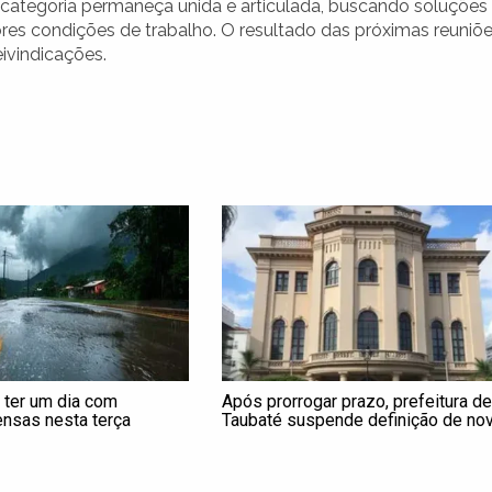
 categoria permaneça unida e articulada, buscando soluções
es condições de trabalho. O resultado das próximas reuniõ
eivindicações.
 ter um dia com
Após prorrogar prazo, prefeitura de
ensas nesta terça
Taubaté suspende definição de no
administração do Hmut; entenda