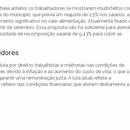
leia anterior, os trabalhadores se mostraram insatisfeitos c
 do município, que previa um reajuste de 2,5% nos salários, a
umento significativo no vale-alimentação. Atualmente fixado
rtir de setembro. Essa proposta não foi suficiente para atend
ssidade de recomposição salarial de 9,43% para cobrir as
idores
uta por direitos trabalhistas e melhorias nas condições de
des devido à inflação e ao aumento do custo de vida, o que a
arantir uma remuneração justa. A luta atual reflete a
reflexo das condições financeiras que afetam diretamente a