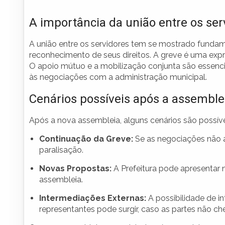
A importância da união entre os ser
A união entre os servidores tem se mostrado fundame
reconhecimento de seus direitos. A greve é uma expre
O apoio mútuo e a mobilização conjunta são essenci
às negociações com a administração municipal.
Cenários possíveis após a assemble
Após a nova assembleia, alguns cenários são possíve
Continuação da Greve:
Se as negociações não a
paralisação.
Novas Propostas:
A Prefeitura pode apresentar
assembleia.
Intermediações Externas:
A possibilidade de i
representantes pode surgir, caso as partes não 