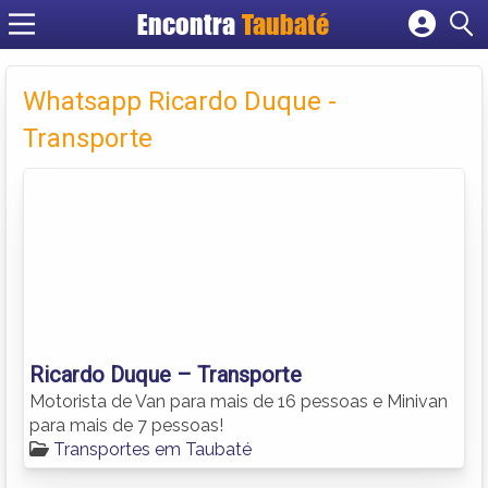
Encontra
Taubaté
Cadastrar empresa
Fazer login
Whatsapp Ricardo Duque -
Criar conta
Transporte
Ricardo Duque – Transporte
Motorista de Van para mais de 16 pessoas e Minivan
para mais de 7 pessoas!
Transportes em Taubaté