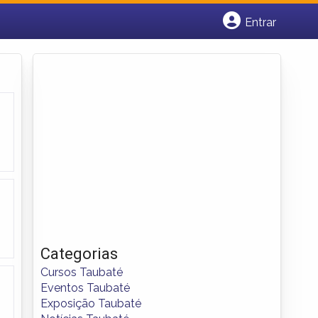
Entrar
Cadastrar empresa
Fazer login
Criar conta
Categorias
Cursos Taubaté
Eventos Taubaté
Exposição Taubaté