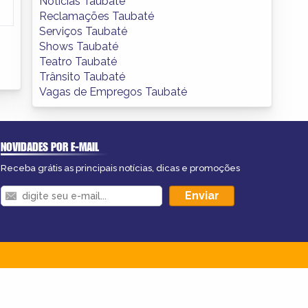
Notícias Taubaté
Reclamações Taubaté
Serviços Taubaté
Shows Taubaté
Teatro Taubaté
Trânsito Taubaté
Vagas de Empregos Taubaté
NOVIDADES POR E-MAIL
Receba grátis as principais notícias, dicas e promoções