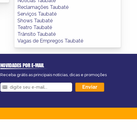
Notícias Taubaté
Reclamações Taubaté
Serviços Taubaté
Shows Taubaté
Teatro Taubaté
Trânsito Taubaté
Vagas de Empregos Taubaté
NOVIDADES POR E-MAIL
Receba grátis as principais notícias, dicas e promoções