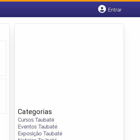
Entrar
Cadastrar empresa
Fazer login
Criar conta
Categorias
Cursos Taubaté
Eventos Taubaté
Exposição Taubaté