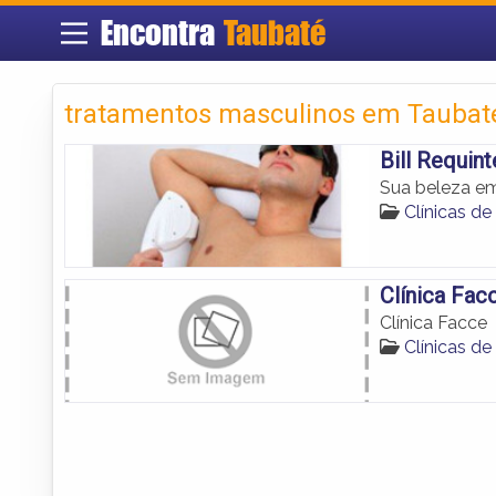
Encontra
Taubaté
tratamentos masculinos em Taubat
Bill Requin
Sua beleza em
Clínicas d
Clínica Fac
Clínica Facce
Clínicas d