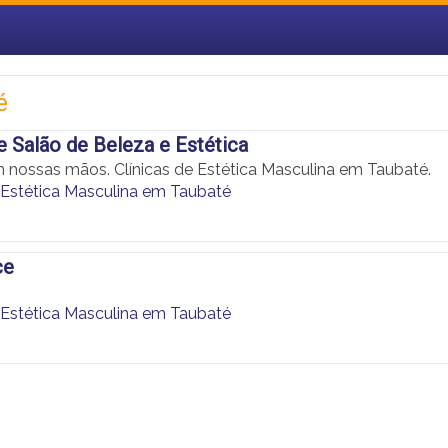
é
te Salão de Beleza e Estética
 nossas mãos. Clínicas de Estética Masculina em Taubaté.
e Estética Masculina em Taubaté
ce
e Estética Masculina em Taubaté