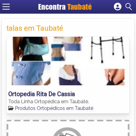
Encontra
Taubaté
Cadastrar empresa
Fazer login
talas em Taubaté
Criar conta
Ortopedia Rita De Cassia
Toda Linha Ortopédica em Taubaté.
Produtos Ortopédicos em Taubaté