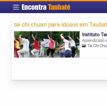
Encontra
Taubaté
tai chi chuan para idosos em Tauba
Instituto T
Aprendizado e
Tai Chi Ch