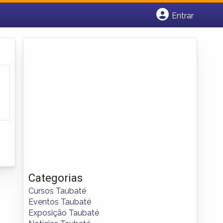
Entrar
Cadastrar empresa
Fazer login
Criar conta
Categorias
Cursos Taubaté
Eventos Taubaté
Exposição Taubaté