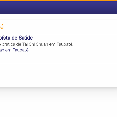
té
aoísta de Saúde
 prática de Tai Chi Chuan em Taubaté.
uan em Taubaté