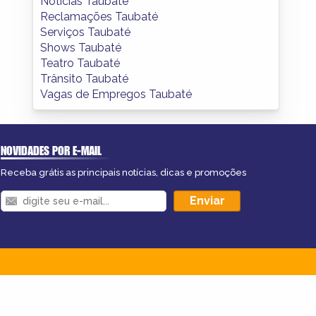
Notícias Taubaté
Reclamações Taubaté
Serviços Taubaté
Shows Taubaté
Teatro Taubaté
Trânsito Taubaté
Vagas de Empregos Taubaté
NOVIDADES POR E-MAIL
Receba grátis as principais notícias, dicas e promoções