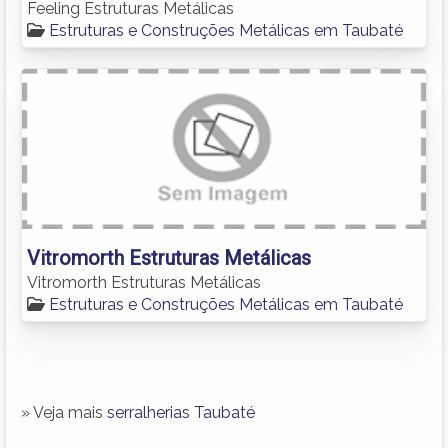
Feeling Estruturas Metálicas
Estruturas e Construções Metálicas em Taubaté
Vitromorth Estruturas Metálicas
Vitromorth Estruturas Metálicas
Estruturas e Construções Metálicas em Taubaté
» Veja mais
serralherias Taubaté