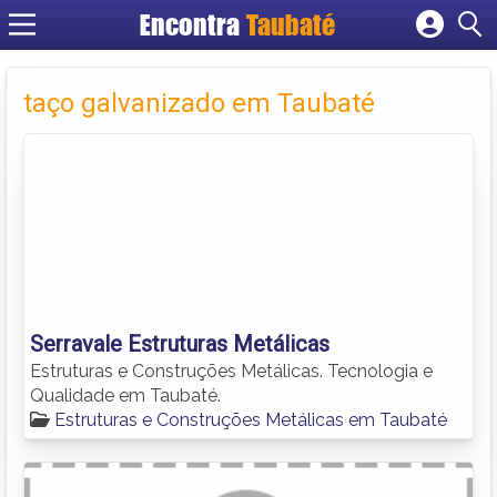
Encontra
Taubaté
Cadastrar empresa
Fazer login
taço galvanizado em Taubaté
Criar conta
Serravale Estruturas Metálicas
Estruturas e Construções Metálicas. Tecnologia e
Qualidade em Taubaté.
Estruturas e Construções Metálicas em Taubaté