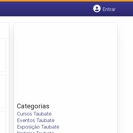
Entrar
Cadastrar empresa
Fazer login
Criar conta
Categorias
Cursos Taubaté
Eventos Taubaté
Exposição Taubaté