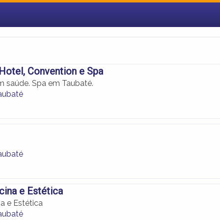
Hotel, Convention e Spa
 saúde. Spa em Taubaté.
aubaté
aubaté
ina e Estética
 e Estética
aubaté