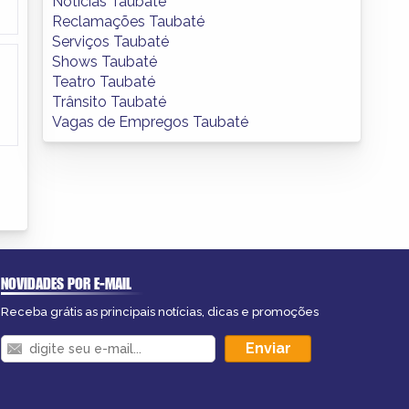
Notícias Taubaté
Reclamações Taubaté
Serviços Taubaté
Shows Taubaté
Teatro Taubaté
Trânsito Taubaté
Vagas de Empregos Taubaté
NOVIDADES POR E-MAIL
Receba grátis as principais notícias, dicas e promoções