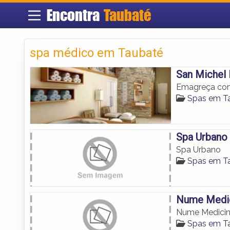
Encontra
Taubaté
spa médico em Taubaté
San Michel 
Emagreça com
Spas em T
Spa Urbano
Spa Urbano
Spas em T
Nume Medic
Nume Medicina
Spas em T