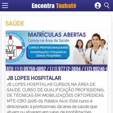
Encontra
Taubaté
Cadastrar empresa
Fazer login
SAÚDE
Criar conta
JB LOPES HOSPITALAR
JB LOPES HOSPITALAR CURSOS NA ÁREA DE
SAÚDE. CURSO DE QUALIFICAÇÃO PROFISSIONAL
DE TÉCNICAS EM IMOBILIZAÇÕES ORTOPÉDICAS.
MTE-CBO 3226-05 Público Alvo: Este curso é
direcionado á profissionais da área de saúde que
atuam ou atuaram em salas de imobilizações