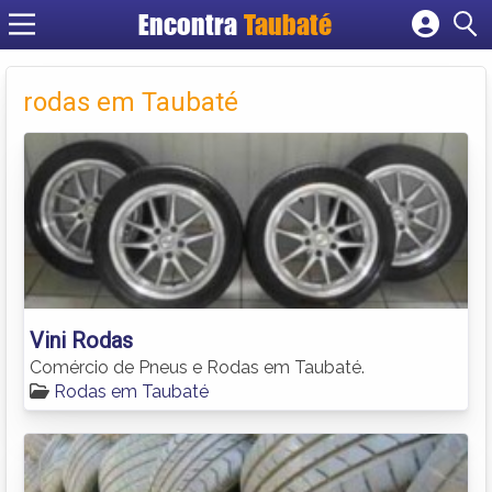
Encontra
Taubaté
Cadastrar empresa
Fazer login
rodas em Taubaté
Criar conta
Vini Rodas
Comércio de Pneus e Rodas em Taubaté.
Rodas em Taubaté