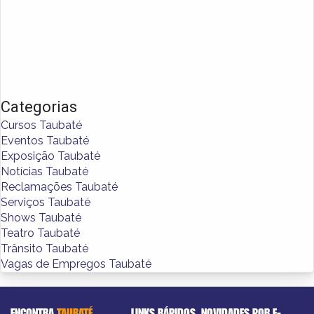
Categorias
Cursos Taubaté
Eventos Taubaté
Exposição Taubaté
Notícias Taubaté
Reclamações Taubaté
Serviços Taubaté
Shows Taubaté
Teatro Taubaté
Trânsito Taubaté
Vagas de Empregos Taubaté
ENCONTRA
TAUBATÉ
LINKS RÁPIDOS
NOVIDADES POR E-