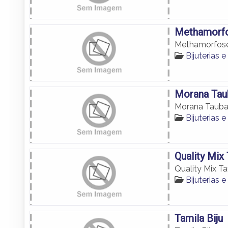
Methamorfo
Methamorfose
Bijuterias
Morana Tau
Morana Tauba
Bijuterias
Quality Mix
Quality Mix T
Bijuterias
Tamila Biju