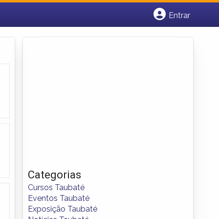
Entrar
Cadastrar empresa
Fazer login
Criar conta
Categorias
Cursos Taubaté
Eventos Taubaté
Exposição Taubaté