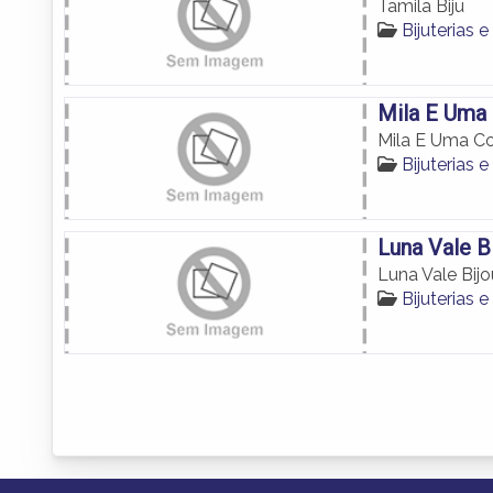
Tamila Biju
Bijuterias
Mila E Uma
Mila E Uma Co
Bijuterias
Luna Vale B
Luna Vale Bijo
Bijuterias