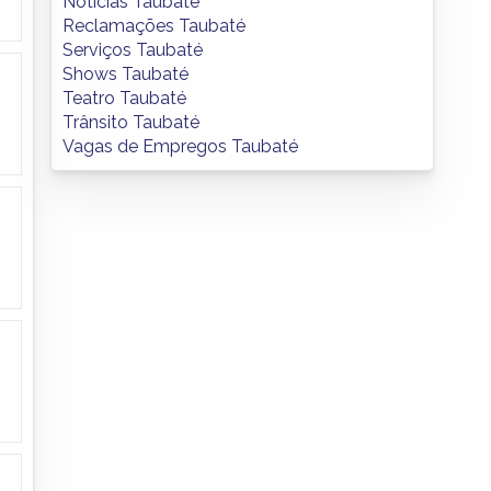
Notícias Taubaté
Reclamações Taubaté
Serviços Taubaté
Shows Taubaté
Teatro Taubaté
Trânsito Taubaté
Vagas de Empregos Taubaté