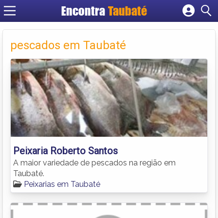
Encontra
Taubaté
Cadastrar empresa
Fazer login
pescados em Taubaté
Criar conta
Peixaria Roberto Santos
A maior variedade de pescados na região em
Taubaté.
Peixarias em Taubaté