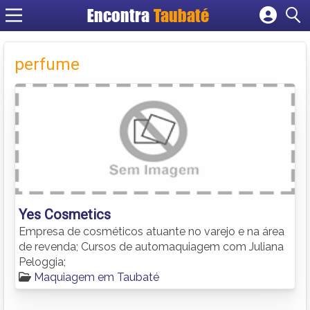
Encontra
Taubaté
Cadastrar empresa
Fazer login
perfume
Criar conta
Yes Cosmetics
Empresa de cosméticos atuante no varejo e na área
de revenda; Cursos de automaquiagem com Juliana
Peloggia;
Maquiagem em Taubaté