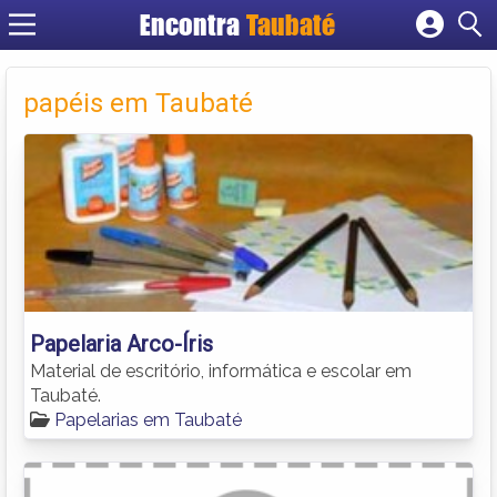
Encontra
Taubaté
Cadastrar empresa
Fazer login
papéis em Taubaté
Criar conta
Papelaria Arco-Íris
Material de escritório, informática e escolar em
Taubaté.
Papelarias em Taubaté