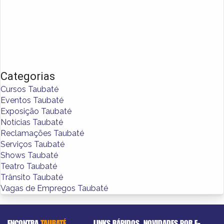
Categorias
Cursos Taubaté
Eventos Taubaté
Exposição Taubaté
Notícias Taubaté
Reclamações Taubaté
Serviços Taubaté
Shows Taubaté
Teatro Taubaté
Trânsito Taubaté
Vagas de Empregos Taubaté
ENCONTRA
TAUBATÉ
LINKS RÁPIDOS
NOVIDADES POR E-