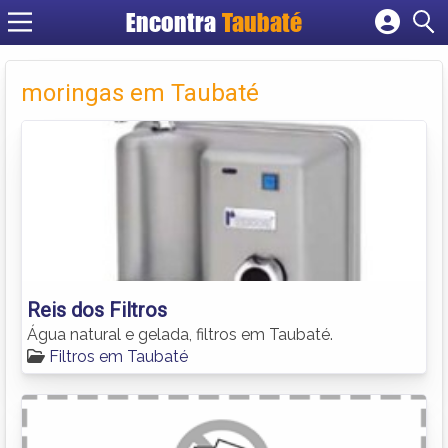
Encontra
Taubaté
Cadastrar empresa
Fazer login
moringas em Taubaté
Criar conta
Reis dos Filtros
Água natural e gelada, filtros em Taubaté.
Filtros em Taubaté