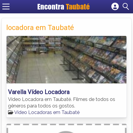
Encontra
Taubaté
Cadastrar empresa
Fazer login
locadora em Taubaté
Criar conta
Varella Vídeo Locadora
Vídeo Locadora em Taubaté. Filmes de todos os
gêneros para todos os gostos.
Vídeo Locadoras em Taubaté