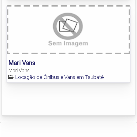
Mari Vans
Mari Vans
Locação de Ônibus e Vans em Taubaté