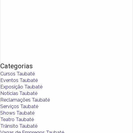
Categorias
Cursos Taubaté
Eventos Taubaté
Exposição Taubaté
Notícias Taubaté
Reclamações Taubaté
Serviços Taubaté
Shows Taubaté
Teatro Taubaté
Trânsito Taubaté
Vagas de Empregos Taubaté