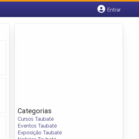
Entrar
Cadastrar empresa
Fazer login
Criar conta
Categorias
Cursos Taubaté
Eventos Taubaté
Exposição Taubaté