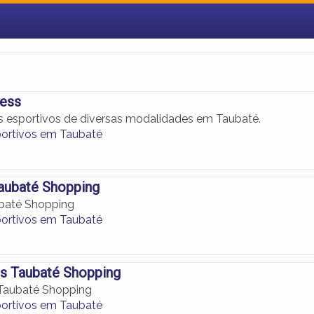
ness
os esportivos de diversas modalidades em Taubaté.
portivos em Taubaté
aubaté Shopping
ubaté Shopping
portivos em Taubaté
s Taubaté Shopping
 Taubaté Shopping
portivos em Taubaté