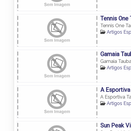
Tennis One
Tennis One T
Artigos Es
Gamaia Tau
Gamaia Tauba
Artigos Es
A Esportiva
A Esportiva T
Artigos Es
Sun Peak Vi