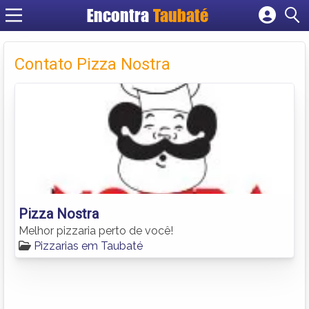
Encontra
Taubaté
Cadastrar empresa
Fazer login
Contato Pizza Nostra
Criar conta
Pizza Nostra
Melhor pizzaria perto de você!
Pizzarias em Taubaté