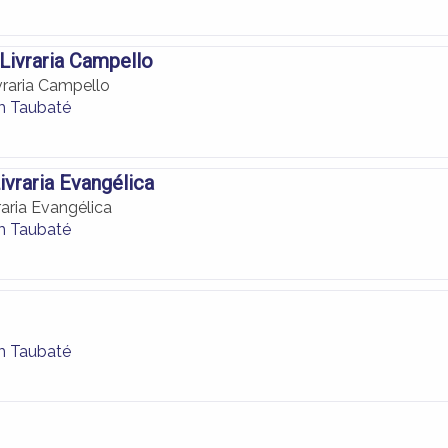
 Livraria Campello
vraria Campello
em Taubaté
ivraria Evangélica
aria Evangélica
em Taubaté
em Taubaté