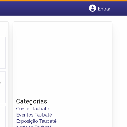
Entrar
Cadastrar empresa
Fazer login
Criar conta
ks
Categorias
Cursos Taubaté
Eventos Taubaté
Exposição Taubaté