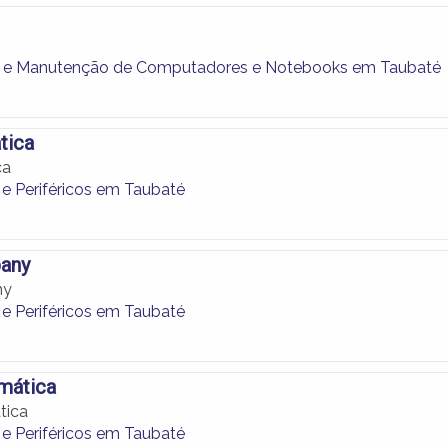
e Manutenção de Computadores e Notebooks em Taubaté
tica
ca
 e Periféricos em Taubaté
any
ny
 e Periféricos em Taubaté
rmática
tica
 e Periféricos em Taubaté