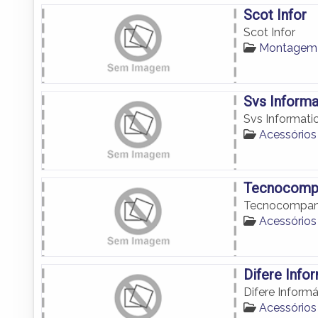
Scot Infor
Scot Infor
Montagem 
Svs Informa
Svs Informati
Acessórios
Tecnocomp
Tecnocompa
Acessórios
Difere Info
Difere Informá
Acessórios