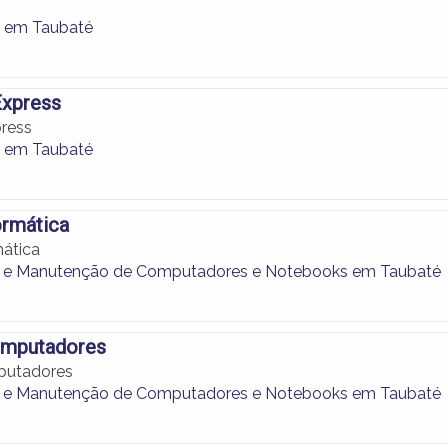
 em Taubaté
xpress
ress
 em Taubaté
ormática
mática
e Manutenção de Computadores e Notebooks em Taubaté
omputadores
putadores
e Manutenção de Computadores e Notebooks em Taubaté