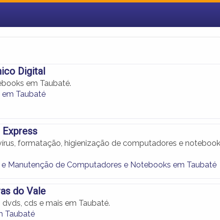
ico Digital
ebooks em Taubaté.
 em Taubaté
o Express
rus, formatação, higienização de computadores e noteboo
e Manutenção de Computadores e Notebooks em Taubaté
ras do Vale
, dvds, cds e mais em Taubaté.
em Taubaté