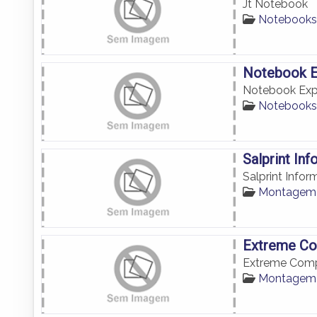
Jt Notebook
Notebooks
Notebook E
Notebook Exp
Notebooks
Salprint Inf
Salprint Infor
Montagem 
Extreme C
Extreme Com
Montagem 