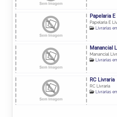
Papelaria E
Papelaria E Li
Livrarias 
Manancial L
Manancial Livr
Livrarias 
RC Livraria
RC Livraria
Livrarias 