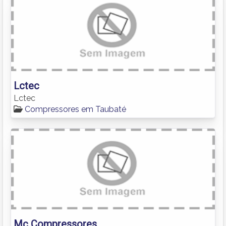
Lctec
Lctec
Compressores em Taubaté
Mc Compressores