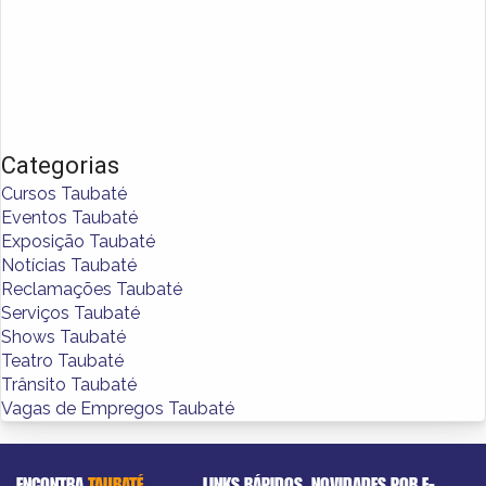
Categorias
Cursos Taubaté
Eventos Taubaté
Exposição Taubaté
Notícias Taubaté
Reclamações Taubaté
Serviços Taubaté
Shows Taubaté
Teatro Taubaté
Trânsito Taubaté
Vagas de Empregos Taubaté
ENCONTRA
TAUBATÉ
LINKS RÁPIDOS
NOVIDADES POR E-