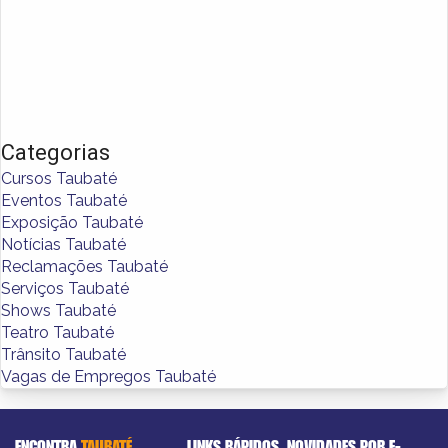
Categorias
Cursos Taubaté
Eventos Taubaté
Exposição Taubaté
Notícias Taubaté
Reclamações Taubaté
Serviços Taubaté
Shows Taubaté
Teatro Taubaté
Trânsito Taubaté
Vagas de Empregos Taubaté
ENCONTRA
TAUBATÉ
LINKS RÁPIDOS
NOVIDADES POR E-