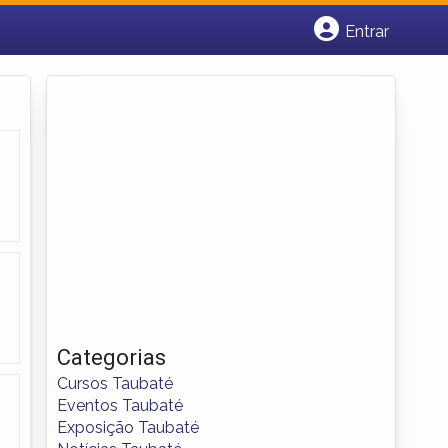
Entrar
Cadastrar empresa
Fazer login
Criar conta
Categorias
Cursos Taubaté
Eventos Taubaté
Exposição Taubaté