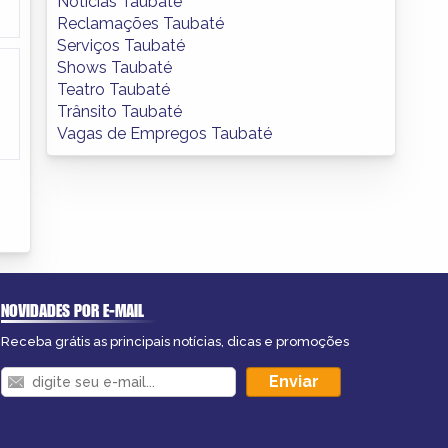
Notícias Taubaté
Reclamações Taubaté
Serviços Taubaté
Shows Taubaté
Teatro Taubaté
Trânsito Taubaté
Vagas de Empregos Taubaté
NOVIDADES POR E-MAIL
Receba grátis as principais notícias, dicas e promoções