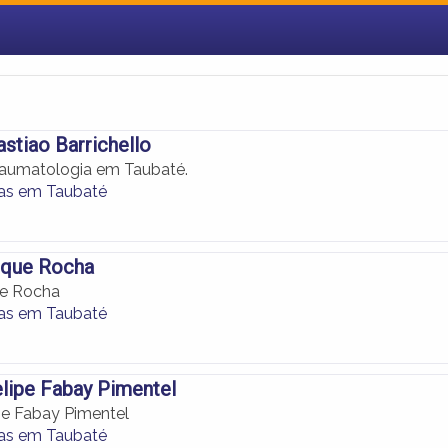
stiao Barrichello
raumatologia em Taubaté.
as em Taubaté
ique Rocha
ue Rocha
as em Taubaté
lipe Fabay Pimentel
pe Fabay Pimentel
as em Taubaté