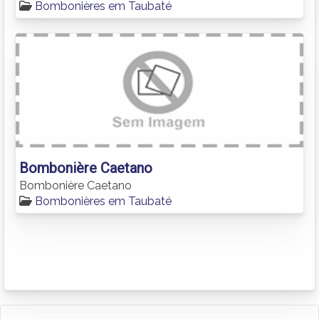
Bombonières em Taubaté
Bombonière Caetano
Bombonière Caetano
Bombonières em Taubaté