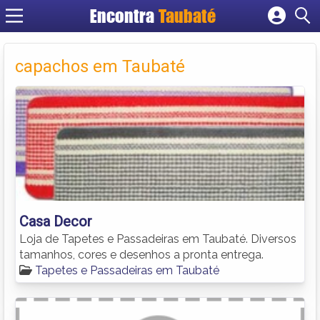
Encontra
Taubaté
Cadastrar empresa
Fazer login
capachos em Taubaté
Criar conta
Casa Decor
Loja de Tapetes e Passadeiras em Taubaté. Diversos
tamanhos, cores e desenhos a pronta entrega.
Tapetes e Passadeiras em Taubaté