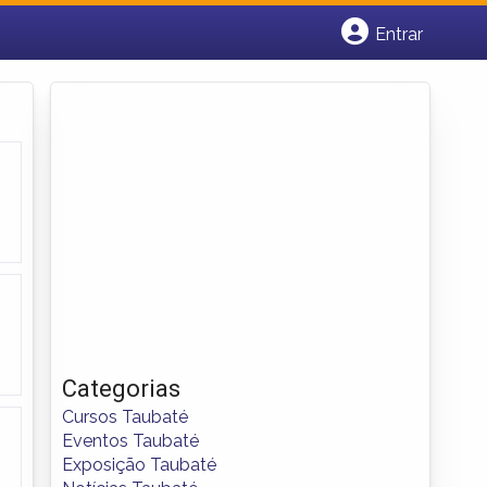
Entrar
Cadastrar empresa
Fazer login
Criar conta
Categorias
Cursos Taubaté
Eventos Taubaté
Exposição Taubaté