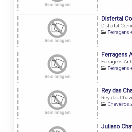
Disfertal C
Disfertal Com
Ferragens 
Ferragens 
Ferragens An
Ferragens 
Rey das Ch
Rey das Chav
Chaveiros 
Juliano Cha