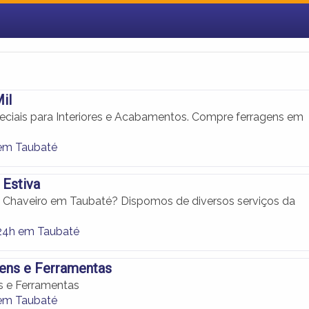
il
eciais para Interiores e Acabamentos. Compre ferragens em
em Taubaté
 Estiva
 Chaveiro em Taubaté? Dispomos de diversos serviços da
24h em Taubaté
gens e Ferramentas
ns e Ferramentas
em Taubaté