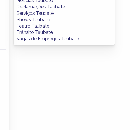
Notícias Taubaté
Reclamações Taubaté
Serviços Taubaté
Shows Taubaté
Teatro Taubaté
Trânsito Taubaté
Vagas de Empregos Taubaté