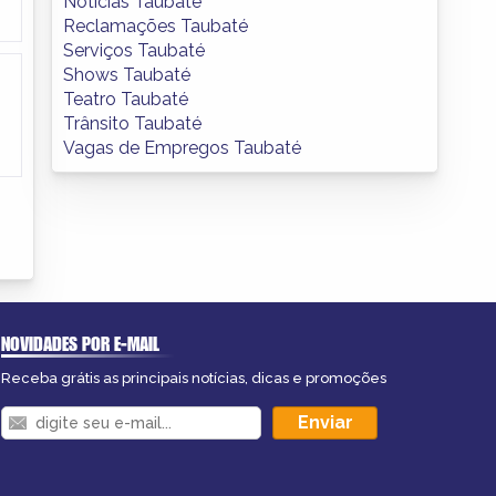
Notícias Taubaté
Reclamações Taubaté
Serviços Taubaté
Shows Taubaté
Teatro Taubaté
Trânsito Taubaté
Vagas de Empregos Taubaté
NOVIDADES POR E-MAIL
Receba grátis as principais notícias, dicas e promoções