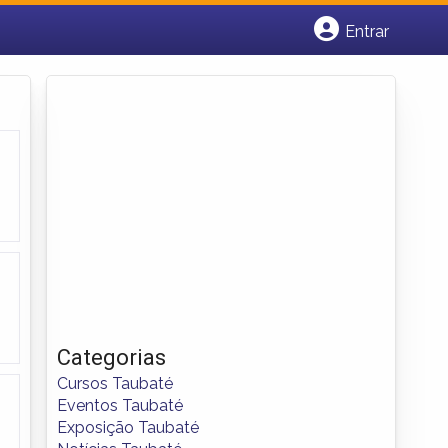
Entrar
Cadastrar empresa
Fazer login
Criar conta
Categorias
Cursos Taubaté
Eventos Taubaté
Exposição Taubaté