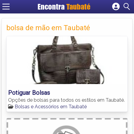
Encontra
Taubaté
Cadastrar empresa
Fazer login
bolsa de mão em Taubaté
Criar conta
Potiguar Bolsas
Opções de bolsas para todos os estilos em Taubaté.
Bolsas e Acessórios em Taubaté