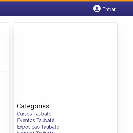
Entrar
Cadastrar empresa
Fazer login
Criar conta
Categorias
Cursos Taubaté
Eventos Taubaté
Exposição Taubaté