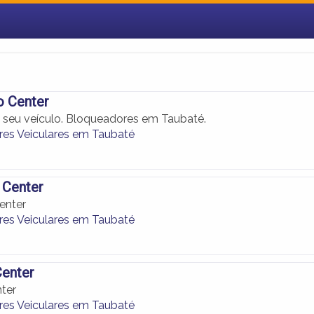
o Center
 seu veículo. Bloqueadores em Taubaté.
es Veiculares em Taubaté
 Center
enter
es Veiculares em Taubaté
Center
nter
es Veiculares em Taubaté