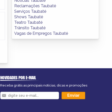
Notícias Taubaté
Reclamações Taubaté
Serviços Taubaté
Shows Taubaté
Teatro Taubaté
Trânsito Taubaté
Vagas de Empregos Taubaté
NOVIDADES POR E-MAIL
Receba grátis as principais notícias, dicas e promoções