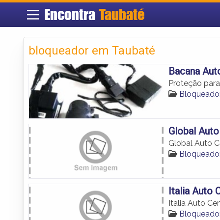
Encontra
Taubaté
bloqueador em Taubaté
Bacana Aut
Proteção para
Bloqueador
Global Auto
Global Auto C
Bloqueador
Italia Auto 
Italia Auto Ce
Bloqueador