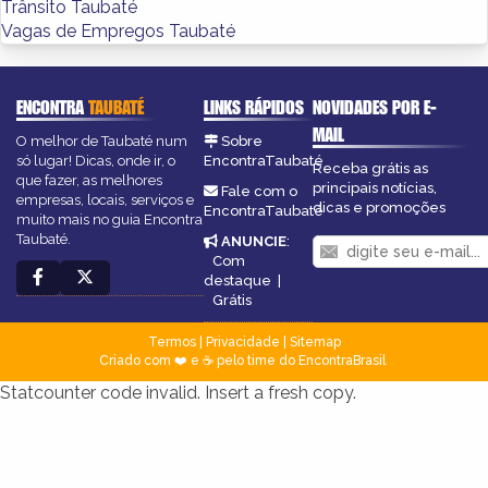
Trânsito Taubaté
Vagas de Empregos Taubaté
ENCONTRA
TAUBATÉ
LINKS RÁPIDOS
NOVIDADES POR E-
MAIL
O melhor de Taubaté num
Sobre
só lugar! Dicas, onde ir, o
EncontraTaubaté
Receba grátis as
que fazer, as melhores
principais notícias,
Fale com o
empresas, locais, serviços e
dicas e promoções
EncontraTaubaté
muito mais no guia Encontra
Taubaté.
ANUNCIE
:
Com
destaque
|
Grátis
Termos
|
Privacidade
|
Sitemap
Criado com ❤️ e ☕ pelo time do EncontraBrasil
Statcounter code invalid. Insert a fresh copy.