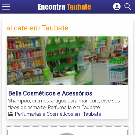
Encontra
Taubaté
Cadastrar empresa
Fazer login
alicate em Taubaté
Criar conta
Bella Cosméticos e Acessórios
Shampoo, cremes, artigos para manicure, diversos
tipos de esmalte. Perfumaria em Taubaté.
Perfumarias e Cosméticos em Taubaté