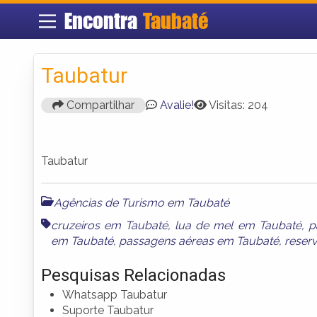
Encontra
Taubaté
Taubatur
Compartilhar
Avalie!
Visitas: 204
Taubatur
Agências de Turismo em Taubaté
cruzeiros em Taubaté
,
lua de mel em Taubaté
,
p
em Taubaté
,
passagens aéreas em Taubaté
,
reser
Pesquisas Relacionadas
Whatsapp Taubatur
Suporte Taubatur