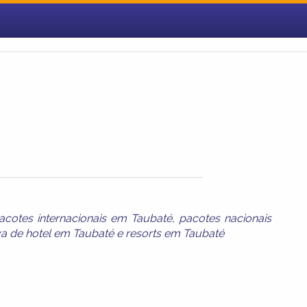
acotes internacionais em Taubaté
,
pacotes nacionais
va de hotel em Taubaté
e
resorts em Taubaté