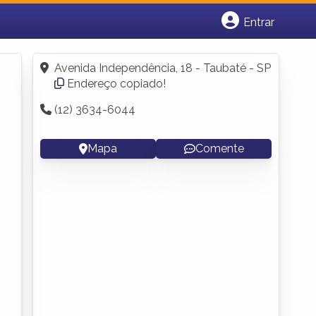
Entrar
Cadastrar empresa
Fazer login
Avenida Independência, 18 - Taubaté - SP
Criar conta
Endereço copiado!
(12) 3634-6044
Mapa
Comente