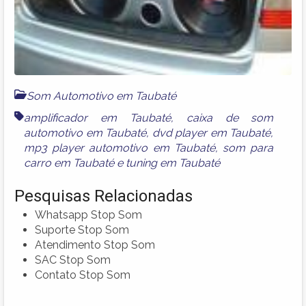
Som Automotivo em Taubaté
amplificador em Taubaté
,
caixa de som
automotivo em Taubaté
,
dvd player em Taubaté
,
mp3 player automotivo em Taubaté
,
som para
carro em Taubaté
e
tuning em Taubaté
Pesquisas Relacionadas
Whatsapp Stop Som
Suporte Stop Som
Atendimento Stop Som
SAC Stop Som
Contato Stop Som