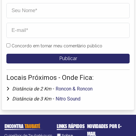
Concordo em tornar meu comentário público
Locais Próximos - Onde Fica:
Distância de 2 Km
-
Roncon & Roncon
Distância de 3 Km
-
Nitro Sound
ENCONTRA
TAUBATÉ
LINKS RÁPIDOS
NOVIDADES POR E-
MAIL
O melhor de Taubaté num
Sobre