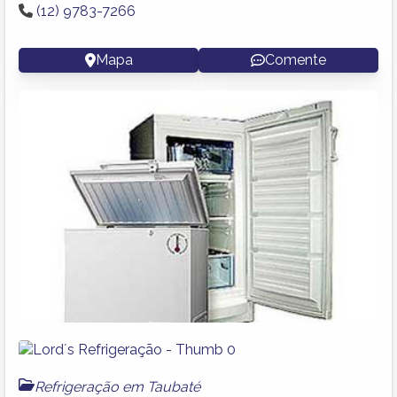
(12) 9783-7266
Mapa
Comente
Refrigeração em Taubaté