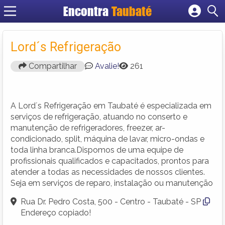
Encontra
Taubaté
Cadastrar empresa
Fazer login
Lord´s Refrigeração
Criar conta
Compartilhar
Avalie!
261
A Lord´s Refrigeração em Taubaté é especializada em
serviços de refrigeração, atuando no conserto e
manutenção de refrigeradores, freezer, ar-
condicionado, split, máquina de lavar, micro-ondas e
toda linha branca.Dispomos de uma equipe de
profissionais qualificados e capacitados, prontos para
atender a todas as necessidades de nossos clientes.
Seja em serviços de reparo, instalação ou manutenção
Rua Dr. Pedro Costa, 500 - Centro - Taubaté - SP
Endereço copiado!