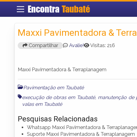
Encontra
Taubaté
Maxxi Pavimentadora & Terr
Compartilhar
Avalie!
Visitas: 216
Maxxi Pavimentadora & Terraplanagem
Pavimentação em Taubaté
execução de obras em Taubaté
,
manutenção de p
valas em Taubaté
Pesquisas Relacionadas
Whatsapp Maxxi Pavimentadora & Terraplanag
Suporte Maxxi Pavimentadora & Terraplanagem