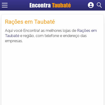
Encontra
Taubaté
Cadastrar empresa
Fazer login
Rações em Taubaté
Criar conta
Aqui você Encontra! as melhores lojas de
Rações em
Taubaté
e região, com telefone e endereço das
empresas.