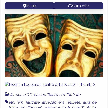
Mapa
Comente
Cursos e Oficinas de Teatro em Taubaté
ator em Taubaté
,
atuação em Taubaté
,
aula de
teatro em Taubaté
,
curso de teatro em Taubaté
,