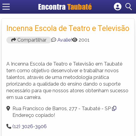
Encontra
Taubaté
Cadastrar empresa
Fazer login
Incenna Escola de Teatro e Televisão
Criar conta
Compartilhar
Avalie!
2001
A Incenna Escola de Teatro e Televisão em Taubaté
tem como objetivo desenvolver e trabalhar novos
talentos, através de uma metodologia prática
priorizando a qualidade do ensino dando o suporte
necessário para que nossos atores obtenham sucesso
em sua carreira.
Rua Francisco de Barros, 277 - Taubaté - SP
Endereço copiado!
(12) 3026-3906