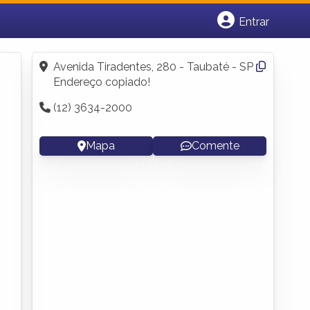
Entrar
Cadastrar empresa
Fazer login
Avenida Tiradentes, 280 - Taubaté - SP
Criar conta
Endereço copiado!
(12) 3634-2000
Mapa
Comente