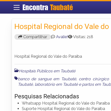
Encontra
Taubaté
Hospital Regional do Vale do
Compartilhar
Avalie!
Visitas: 218
Hospital Regional do Vale do Paraiba
Hospitais Públicos em Taubaté
banco de sangue em Taubaté
,
centro cirúrgic
Taubaté
,
laboratório em Taubaté
e
partos em Taub
Pesquisas Relacionadas
Whatsapp Hospital Regional do Vale do Paraiba
Suporte Hospital Regional do Vale do Paraiba