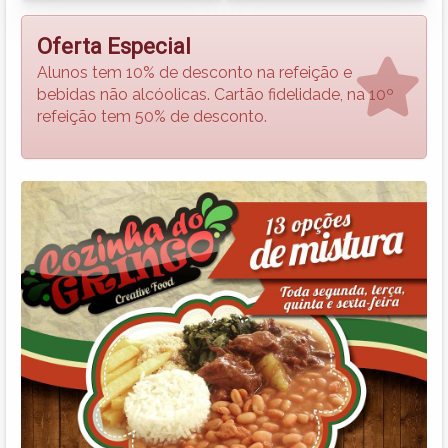
Oferta Especial
Alunos tem 10% de desconto na refeição e
bebidas não alcóolicas. Cartão fidelidade, na 10º
refeição tem 50% de desconto.