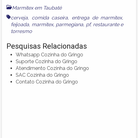
Marmitex em Taubaté
cerveja
,
comida caseira
,
entrega de marmitex
,
feijoada
,
marmitex
,
parmegiana
,
pf
,
restaurante
e
torresmo
Pesquisas Relacionadas
Whatsapp Cozinha do Gringo
Suporte Cozinha do Gringo
Atendimento Cozinha do Gringo
SAC Cozinha do Gringo
Contato Cozinha do Gringo