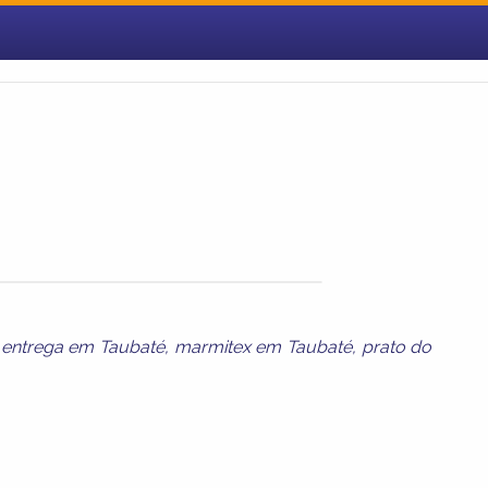
,
entrega em Taubaté
,
marmitex em Taubaté
,
prato do