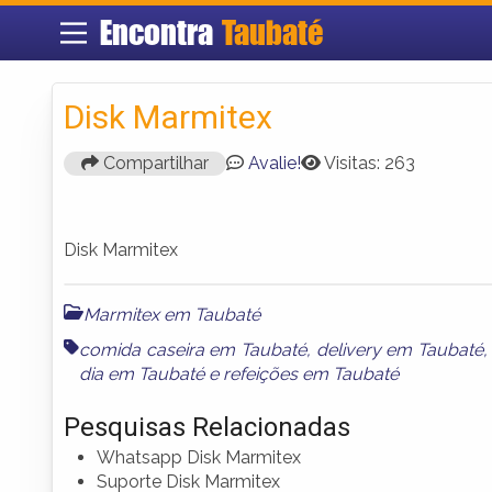
Encontra
Taubaté
Disk Marmitex
Compartilhar
Avalie!
Visitas: 263
Disk Marmitex
Marmitex em Taubaté
comida caseira em Taubaté
,
delivery em Taubaté
dia em Taubaté
e
refeições em Taubaté
Pesquisas Relacionadas
Whatsapp Disk Marmitex
Suporte Disk Marmitex