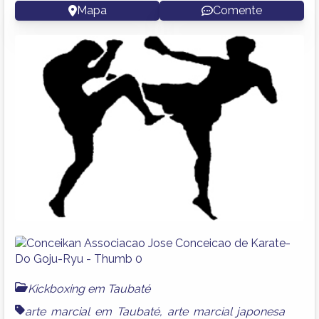
Mapa
Comente
Kickboxing em Taubaté
arte marcial em Taubaté
,
arte marcial japonesa