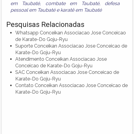
em Taubaté
,
combate em Taubaté
,
defesa
pessoal em Taubaté
e
karatê em Taubaté
Pesquisas Relacionadas
Whatsapp Conceikan Associacao Jose Conceicao
de Karate-Do Goju-Ryu
Suporte Conceikan Associacao Jose Conceicao de
Karate-Do Goju-Ryu
Atendimento Conceikan Associacao Jose
Conceicao de Karate-Do Goju-Ryu
SAC Conceikan Associacao Jose Conceicao de
Karate-Do Goju-Ryu
Contato Conceikan Associacao Jose Conceicao de
Karate-Do Goju-Ryu