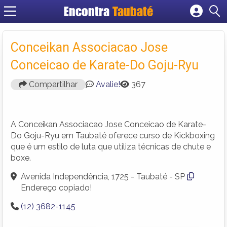
Encontra
Taubaté
Cadastrar empresa
Fazer login
Conceikan Associacao Jose
Criar conta
Conceicao de Karate-Do Goju-Ryu
Compartilhar
Avalie!
367
A Conceikan Associacao Jose Conceicao de Karate-
Do Goju-Ryu em Taubaté oferece curso de Kickboxing
que é um estilo de luta que utiliza técnicas de chute e
boxe.
Avenida Independência, 1725 - Taubaté - SP
Endereço copiado!
(12) 3682-1145