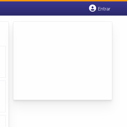
Entrar
Cadastrar empresa
Fazer login
Criar conta