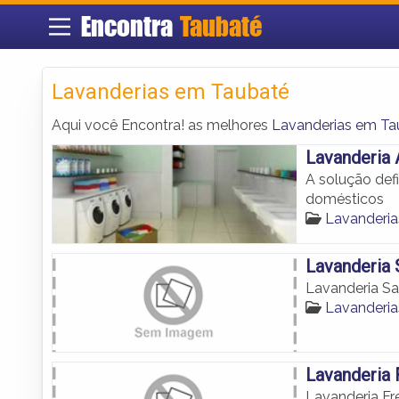
Encontra
Taubaté
Lavanderias em Taubaté
Aqui você Encontra! as melhores
Lavanderias em Ta
Lavanderia
A solução def
domésticos
Lavanderi
Lavanderia 
Lavanderia Sa
Lavanderi
Lavanderia 
Lavanderia Fr