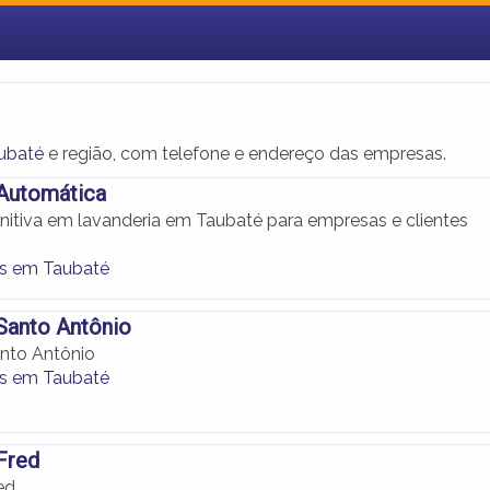
ubaté
e região, com telefone e endereço das empresas.
 Automática
initiva em lavanderia em Taubaté para empresas e clientes
as em Taubaté
Santo Antônio
nto Antônio
as em Taubaté
Fred
ed