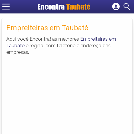
Encontra
Taubaté
Cadastrar empresa
Fazer login
Empreiteiras em Taubaté
Criar conta
Aqui você Encontra! as melhores
Empreiteiras em
Taubaté
e região, com telefone e endereço das
empresas.