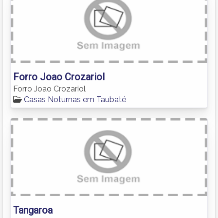
Forro Joao Crozariol
Forro Joao Crozariol
Casas Noturnas em Taubaté
Tangaroa