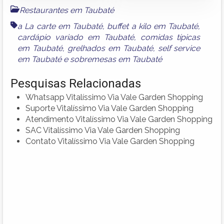
Restaurantes em Taubaté
a La carte em Taubaté
,
buffet a kilo em Taubaté
,
cardápio variado em Taubaté
,
comidas típicas
em Taubaté
,
grelhados em Taubaté
,
self service
em Taubaté
e
sobremesas em Taubaté
Pesquisas Relacionadas
Whatsapp Vitalíssimo Via Vale Garden Shopping
Suporte Vitalíssimo Via Vale Garden Shopping
Atendimento Vitalíssimo Via Vale Garden Shopping
SAC Vitalíssimo Via Vale Garden Shopping
Contato Vitalíssimo Via Vale Garden Shopping