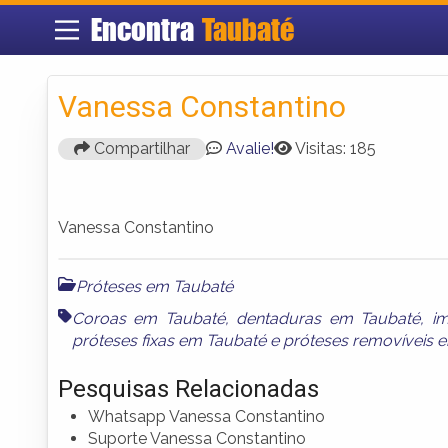
Encontra
Taubaté
Vanessa Constantino
Compartilhar
Avalie!
Visitas: 185
Vanessa Constantino
Próteses em Taubaté
Coroas em Taubaté
,
dentaduras em Taubaté
,
i
próteses fixas em Taubaté
e
próteses removíveis 
Pesquisas Relacionadas
Whatsapp Vanessa Constantino
Suporte Vanessa Constantino