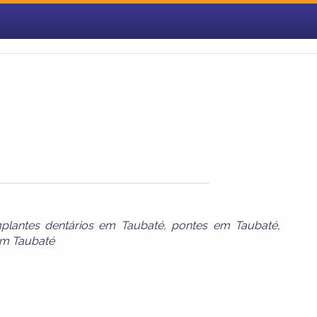
mplantes dentários em Taubaté
,
pontes em Taubaté
,
em Taubaté