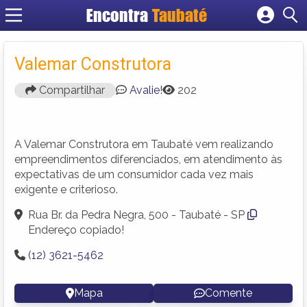
Encontra
Taubaté
Cadastrar empresa
Fazer login
Valemar Construtora
Criar conta
Compartilhar
Avalie!
202
A Valemar Construtora em Taubaté vem realizando
empreendimentos diferenciados, em atendimento às
expectativas de um consumidor cada vez mais
exigente e criterioso.
Rua Br. da Pedra Negra, 500 - Taubaté - SP
Endereço copiado!
(12) 3621-5462
Mapa
Comente