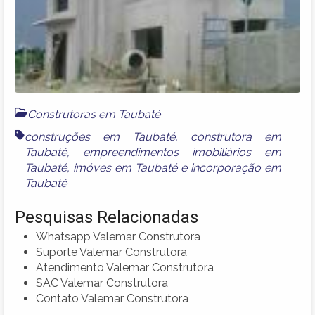
Construtoras em Taubaté
construções em Taubaté
,
construtora em
Taubaté
,
empreendimentos imobiliários em
Taubaté
,
imóves em Taubaté
e
incorporação em
Taubaté
Pesquisas Relacionadas
Whatsapp Valemar Construtora
Suporte Valemar Construtora
Atendimento Valemar Construtora
SAC Valemar Construtora
Contato Valemar Construtora